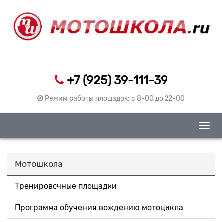
+7 (925) 39-111-39
Режим работы площадок: c 8-00 до 22-00
Togg
navig
Мотошкола
Тренировочные площадки
Программа обучения вождению мотоцикла