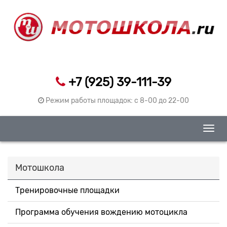
+7 (925) 39-111-39
Режим работы площадок: c 8-00 до 22-00
Togg
navig
Мотошкола
Тренировочные площадки
Программа обучения вождению мотоцикла