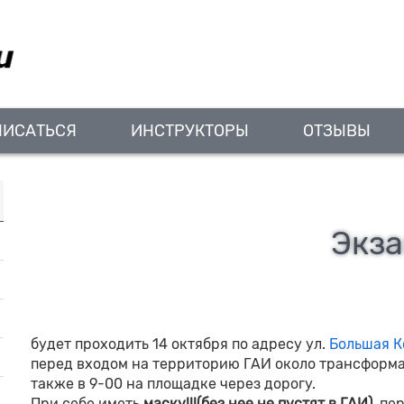
ПИСАТЬСЯ
ИНСТРУКТОРЫ
ОТЗЫВЫ
Экза
будет проходить 14 октября по адресу ул.
Большая Ко
перед входом на территорию ГАИ около трансформа
также в 9-00 на площадке через дорогу.
При себе иметь
маску!!!(без нее не пустят в ГАИ)
, пе