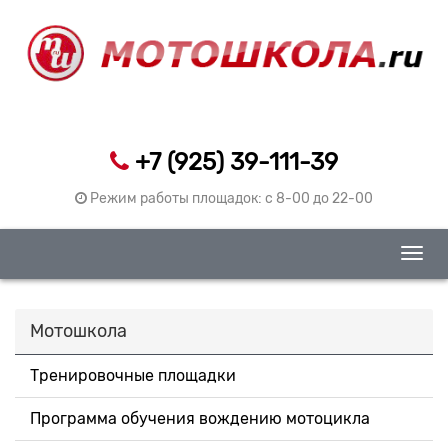
+7 (925) 39-111-39
Режим работы площадок: c 8-00 до 22-00
Togg
navig
Мотошкола
Тренировочные площадки
Программа обучения вождению мотоцикла