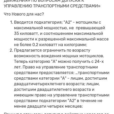
ДВИЖЕНИЯ» ПО ВОПРОСАМ ДОПУСКА К
УПРАВЛЕНИЮ ТРАНСПОРТНЫМИ СРЕДСТВАМИ»
Что Нового для нас?
Вводится подкатегория; "А2" - мотоциклы с
максимальной мощностью, не превышающей
35 киловатт, и соотношением максимальной
мощности к разрешенной максимальной массе
не более 0,2 киловатт на килограмм;
Предлагается ограничить по возрасту
возможность вождения мощных мотоциклов.
Теперь категорию "А" можно получить с 24-х
лет. Право на управление транспортными
средствами предоставляется: …транспортными
средствами категории "А" - лицам, достигшим
двадцатичетырехлетнего возраста; лицам,
достигшим двадцатилетнего возраста и
имеющим право на управление транспортными
средствами подкатегории "А2" в течение не
менее двадцати четырех месяцев;