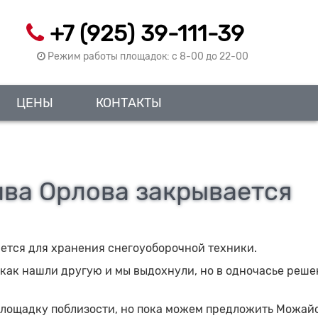
+7 (925) 39-111-39
Режим работы площадок: c 8-00 до 22-00
ЦЕНЫ
КОНТАКТЫ
ва Орлова закрывается
ается для хранения снегоуоборочной техники.
е как нашли другую и мы выдохнули, но в одночасье реш
площадку поблизости, но пока можем предложить Можай