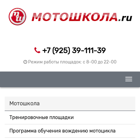
+7 (925) 39-111-39
Режим работы площадок: c 8-00 до 22-00
Togg
navig
Мотошкола
Тренировочные площадки
Программа обучения вождению мотоцикла